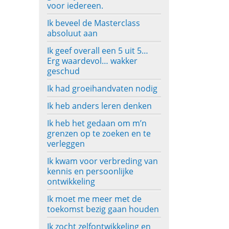
voor iedereen.
Ik beveel de Masterclass
absoluut aan
Ik geef overall een 5 uit 5…
Erg waardevol… wakker
geschud
Ik had groeihandvaten nodig
Ik heb anders leren denken
Ik heb het gedaan om m’n
grenzen op te zoeken en te
verleggen
Ik kwam voor verbreding van
kennis en persoonlijke
ontwikkeling
Ik moet me meer met de
toekomst bezig gaan houden
Ik zocht zelfontwikkeling en