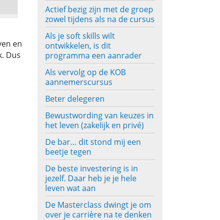
Actief bezig zijn met de groep
zowel tijdens als na de cursus
Als je soft skills wilt
even en
ontwikkelen, is dit
k. Dus
programma een aanrader
Als vervolg op de KOB
aannemerscursus
Beter delegeren
Bewustwording van keuzes in
het leven (zakelijk en privé)
De bar… dit stond mij een
beetje tegen
De beste investering is in
jezelf. Daar heb je je hele
leven wat aan
De Masterclass dwingt je om
over je carrière na te denken