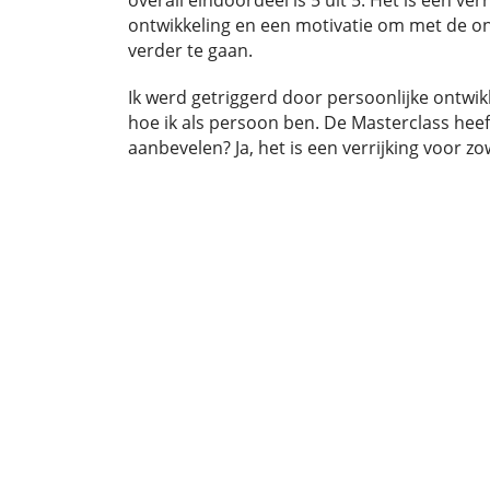
overall eindoordeel is 5 uit 5. Het is een ver
ontwikkeling en een motivatie om met de ont
verder te gaan.
Ik werd getriggerd door persoonlijke ontwikk
hoe ik als persoon ben. De Masterclass heef
aanbevelen? Ja, het is een verrijking voor zow