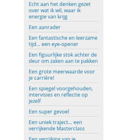
Echt aan het denken gezet
over wat ik wil, waar ik
energie van krijg
Een aanrader
Een fantastische en leerzame
tijd… een eye-opener
Een figuurlijke stok achter de
deur om zaken aan te pakken
Een grote meerwaarde voor
je carrière!
Een spiegel voorgehouden,
intervisies en reflectie op
jezelf
Een super gevoel
Een uniek traject… een
verrijkende Masterclass
Een verrijking van je