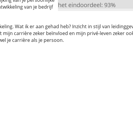
rijking van je persoonlijke
het eindoordeel:
93
%
wikkeling van je bedrijf
eling. Wat ik er aan gehad heb? Inzicht in stijl van leidingg
t mijn carrière zeker beïnvloed en mijn privé-leven zeker oo
el je carrière als je persoon.