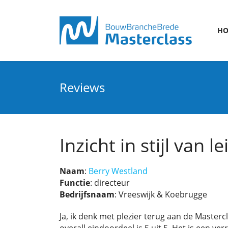
H
Reviews
Inzicht in stijl van 
Naam
:
Berry Westland
Functie
: directeur
Bedrijfsnaam
: Vreeswijk & Koebrugge
Ja, ik denk met plezier terug aan de Mastercl