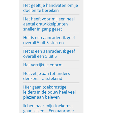
Het geeft je handvaten om je
doelen te bereiken
Het heeft voor mij een heel
aantal ontwikkelpunten
sneller in gang gezet
Het is een aanrader, ik geef
overall 5 uit 5 sterren
Het is een aanrader. Ik geef
overall een 5 uit 5
Het verrijkt je enorm
Het zet je aan tot anders
denken… Uitstekend
Hier gaan toekomstige
leiders in de bouw heel veel
plezier aan beleven
Ik ben naar mijn toekomst
gaan kijken… Een aanrader