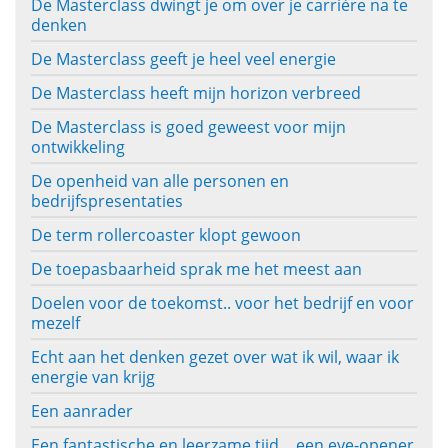
De Masterclass dwingt je om over je carrière na te
denken
De Masterclass geeft je heel veel energie
De Masterclass heeft mijn horizon verbreed
De Masterclass is goed geweest voor mijn
ontwikkeling
De openheid van alle personen en
bedrijfspresentaties
De term rollercoaster klopt gewoon
De toepasbaarheid sprak me het meest aan
Doelen voor de toekomst.. voor het bedrijf en voor
mezelf
Echt aan het denken gezet over wat ik wil, waar ik
energie van krijg
Een aanrader
Een fantastische en leerzame tijd… een eye-opener