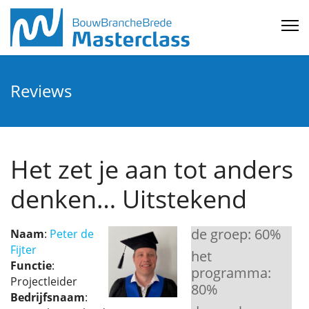
Reviews
Het zet je aan tot anders
denken… Uitstekend
de groep:
60
%
Naam
:
Peter de
Fijter
het
Functie
:
programma:
Projectleider
80
%
Bedrijfsnaam
: