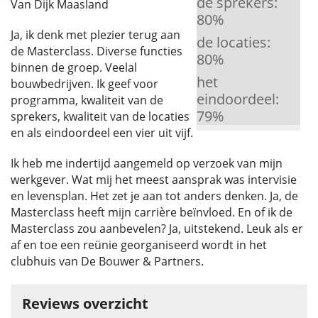
de sprekers:
Van Dijk Maasland
80
%
Ja, ik denk met plezier terug aan
de locaties:
de Masterclass. Diverse functies
80
%
binnen de groep. Veelal
het
bouwbedrijven. Ik geef voor
eindoordeel:
programma, kwaliteit van de
79
%
sprekers, kwaliteit van de locaties
en als eindoordeel een vier uit vijf.
Ik heb me indertijd aangemeld op verzoek van mijn
werkgever. Wat mij het meest aansprak was intervisie
en levensplan. Het zet je aan tot anders denken. Ja, de
Masterclass heeft mijn carrière beïnvloed. En of ik de
Masterclass zou aanbevelen? Ja, uitstekend. Leuk als er
af en toe een reünie georganiseerd wordt in het
clubhuis van De Bouwer & Partners.
Reviews overzicht