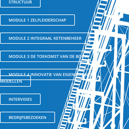
STRUCTUUR
MODULE 1 ZELFLEIDERSCHAP
MODULE 2 INTEGRAAL KETENBEHEER
MODULE 3 DE TOEKOMST VAN DE BOUW
MODULE 4 INNOVATIE VAN EIGEN BUSINESS
MODELLEN
INTERVISIES
BEDRIJFSBEZOEKEN