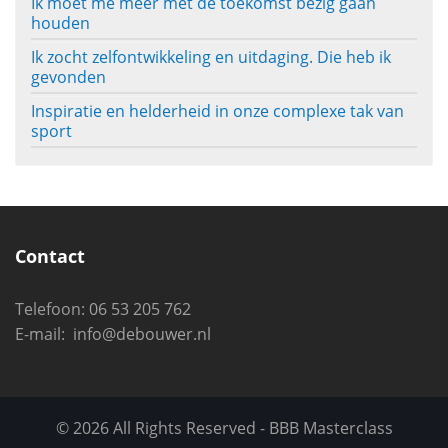
Ik moet me meer met de toekomst bezig gaan
houden
Ik zocht zelfontwikkeling en uitdaging. Die heb ik
gevonden
Inspiratie en helderheid in onze complexe tak van
sport
Contact
Telefoon:
06 53 205 762
E-mail:
info@debouwer.nl
© 2026 All Rights Reserved - BBB Masterclass